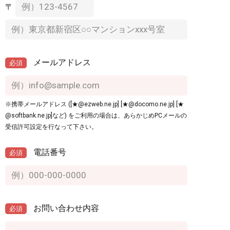
〒
メールアドレス
必須
※携帯メールアドレス ([★@ezweb.ne.jp] [★@docomo.ne.jp] [★
@softbank.ne.jp]など) をご利用の場合は、あらかじめPCメールの
受信許可設定を行なって下さい。
電話番号
必須
お問い合わせ内容
必須