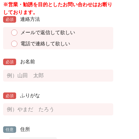
※営業・勧誘を目的としたお問い合わせはお断り
しております。
連絡方法
必須
メールで返信して欲しい
電話で連絡して欲しい
お名前
必須
ふりがな
必須
住所
任意