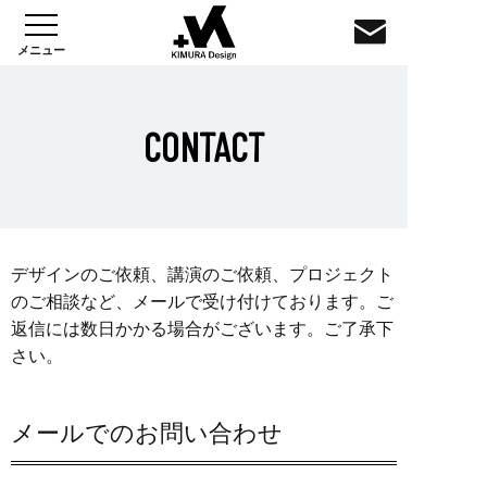
CONTACT
デザインのご依頼、講演のご依頼、プロジェクト
のご相談など、メールで受け付けております。ご
返信には数日かかる場合がございます。ご了承下
さい。
メールでのお問い合わせ